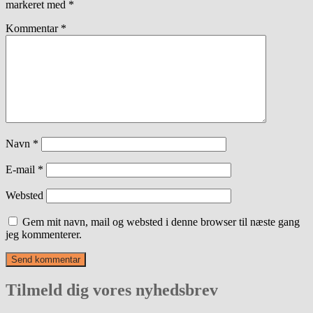
markeret med
*
Kommentar
*
Navn
*
E-mail
*
Websted
Gem mit navn, mail og websted i denne browser til næste gang
jeg kommenterer.
Tilmeld dig vores nyhedsbrev