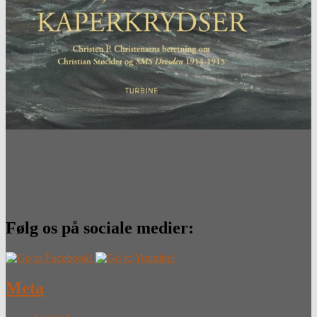
Følg os på sociale medier:
Meta