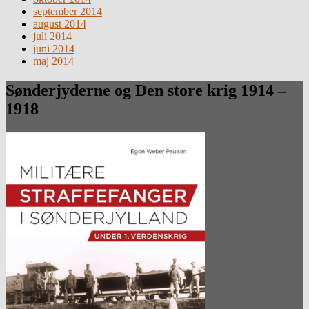
september 2014
august 2014
juli 2014
juni 2014
maj 2014
Sønderjyderne og Den store krig 1914 –
1918