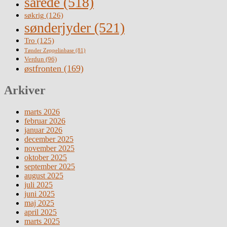
sårede
(518)
søkrig
(126)
sønderjyder
(521)
Tro
(125)
Tønder Zeppelinbase
(81)
Verdun
(96)
østfronten
(169)
Arkiver
marts 2026
februar 2026
januar 2026
december 2025
november 2025
oktober 2025
september 2025
august 2025
juli 2025
juni 2025
maj 2025
april 2025
marts 2025