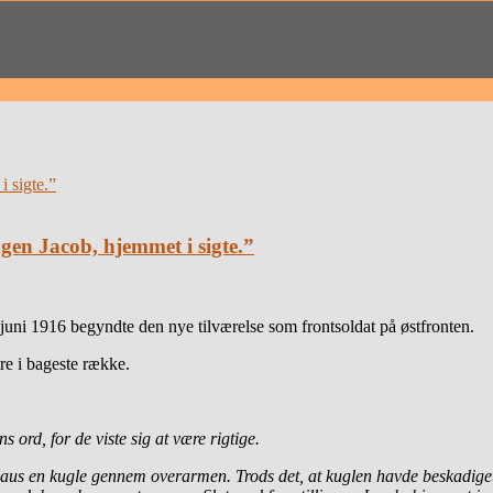
ngen Jacob, hjemmet i sigte.”
juni 1916 begyndte den nye tilværelse som frontsoldat på østfronten.
tre i bageste række.
 ord, for de viste sig at være rigtige.
 Claus en kugle gennem overarmen. Trods det, at kuglen havde beskadiget