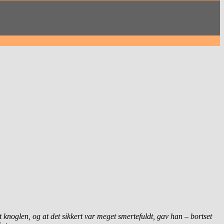
 knoglen, og at det sikkert var meget smertefuldt, gav han – bortset