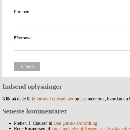
Fornavn
Efternavn
Indsend oplysninger
Klik på dette link:
Indsend oplysninger
og læs mere om , hvordan du k
Seneste kommentarer
Preben T. Clausen
til
Den gotiske Udfordring
Rene Rasmussen
til
Fin anmeldelse af Kejserens sidste kaperkr