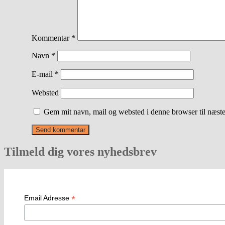
Kommentar
*
Navn
*
E-mail
*
Websted
Gem mit navn, mail og websted i denne browser til næst
Tilmeld dig vores nyhedsbrev
*
Email Adresse