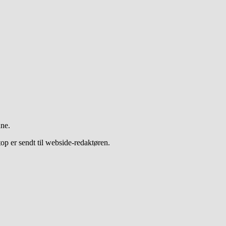
dne.
op er sendt til webside-redaktøren.