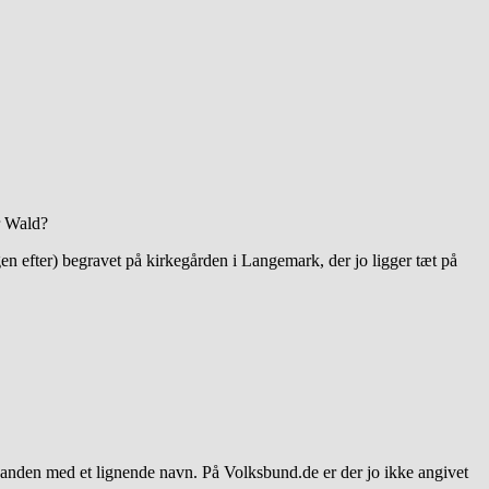
r Wald?
n efter) begravet på kirkegården i Langemark, der jo ligger tæt på
anden med et lignende navn. På Volksbund.de er der jo ikke angivet