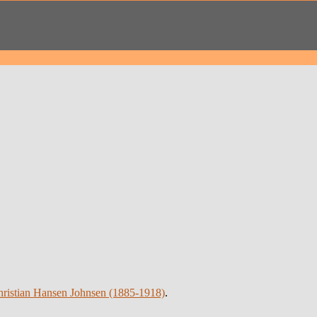
ristian Hansen Johnsen (1885-1918)
.