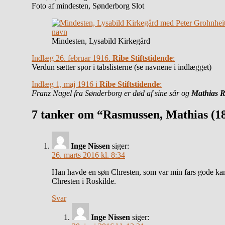
Foto af mindesten, Sønderborg Slot
Mindesten, Lysabild Kirkegård
Indlæg 26. februar 1916.
Ribe Stiftstidende
:
Verdun sætter spor i tabslisterne (se navnene i indlægget)
Indlæg 1, maj 1916 i
Ribe Stiftstidende
:
Franz Nagel fra Sønderborg er død af sine sår og
Mathias 
7 tanker om “Rasmussen, Mathias (1
Inge Nissen
siger:
26. marts 2016 kl. 8:34
Han havde en søn Chresten, som var min fars gode kam
Chresten i Roskilde.
Svar
Inge Nissen
siger: