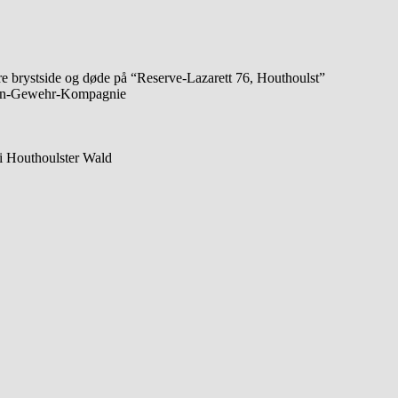
tre brystside og døde på “Reserve-Lazarett 76, Houthoulst”
nen-Gewehr-Kompagnie
i Houthoulster Wald