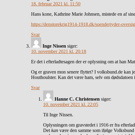
18. februar 2021 kl. 11:50
Hans kone, Kathrine Marie Johnsen, mistede en af sine
https://denstorekrig1914-1918.dk/soenderjyder-oversig
Svar
Inge Nissen
siger:
10. november 2021 kl. 20:18
Er det i efterladtesagen der er oplysning om at han 
Og er graven mon senere flyttet? I volksbund.de kan j
Houthoulster. Kan det være ham, selv om dødsdatoen ik
Svar
Hanne C. Christensen
siger:
10. november 2021 kl. 22:05
Til Inge Nissen.
Oplysningen om gravstedet i 1916 er fra efterla
Det
kan
være den samme som ifølge Volksbund 