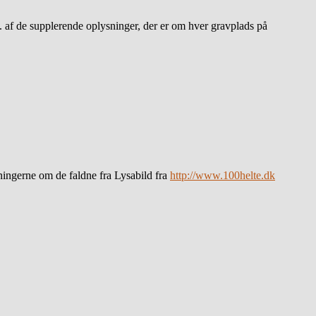
.a. af de supplerende oplysninger, der er om hver gravplads på
sningerne om de faldne fra Lysabild fra
http://www.100helte.dk