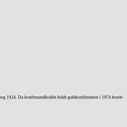
ibog 1924. Da konfirmandholdet holdt guldkonfirmation i 1974 boede