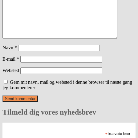
Navn
*
E-mail
*
Websted
Gem mit navn, mail og websted i denne browser til næste gang
jeg kommenterer.
Tilmeld dig vores nyhedsbrev
*
krævede felter