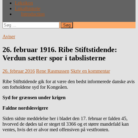
Leksikon
Lokalhistorie
Introduction
Søg
efter:
Aviser
26. februar 1916. Ribe Stiftstidende:
Verdun sætter spor i tabslisterne
26. februar 2016
Rene Rasmussen
Skriv en kommentar
Ribe Stiftstidende gik for at være den bedst informerede danske avis
om forholdene syd for Kongeåen.
Syd for grænsen under krigen
Faldne nordslesvigere
Siden sidste meddelelse her i bladet den 17. februar er falden 45,
hvorved de dødes tal er steget til 3366 og et større mandefald kan
ventes, hvis det er alvor med offensiven på vestfronten.