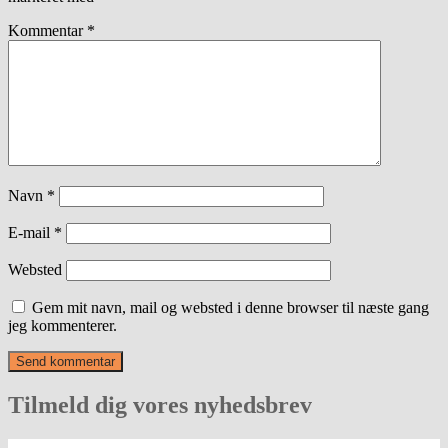
Kommentar
*
Navn
*
E-mail
*
Websted
Gem mit navn, mail og websted i denne browser til næste gang
jeg kommenterer.
Tilmeld dig vores nyhedsbrev