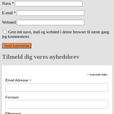
Navn
*
E-mail
*
Websted
Gem mit navn, mail og websted i denne browser til næste gang
jeg kommenterer.
Tilmeld dig vores nyhedsbrev
*
krævede felter
*
Email Adresse
Fornavn
Efternavn