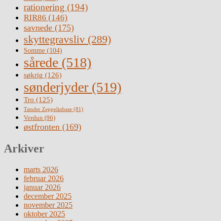
rationering
(194)
RIR86
(146)
savnede
(175)
skyttegravsliv
(289)
Somme
(104)
sårede
(518)
søkrig
(126)
sønderjyder
(519)
Tro
(125)
Tønder Zeppelinbase
(81)
Verdun
(96)
østfronten
(169)
Arkiver
marts 2026
februar 2026
januar 2026
december 2025
november 2025
oktober 2025