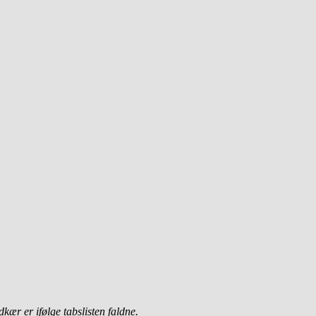
ær er ifølge tabslisten faldne.