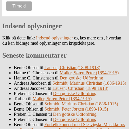
Indsend oplysninger
Klik på dette link:
Indsend oplysninger
og læs mere om , hvordan
du kan bidrage med oplysninger om krigsdeltagere.
Seneste kommentarer
Bente Ohlsen
til
Lausen, Christian (1898-1918)
Hanne C. Christensen
til
Møller, Søren Peter (1894-1915)
Hanne C. Christensen
til
Den gotiske Udfordring
Andreas Jacobsen
til
Schmidt, Marinus Christian (1886-1915)
Andreas Jacobsen
til
Lausen, Christian (1898-1918)
Preben T. Clausen
til
Den gotiske Udfordring
Torben
til
Møller, Søren Peter (1894-1915)
Bente Ohlsen
til
Schmidt, Marinus Christian (1886-1915)
Bente Ohlsen
til
Schmidt, Peter Jørgen (1893-1915)
Preben T. Clausen
til
Den gotiske Udfordring
Preben T. Clausen
til
Den gotiske Udfordring
Bente Ohlsen
til
Fortællekoncert med Slesvigske Musikkorps