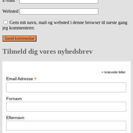
E-mail
*
Websted
Gem mit navn, mail og websted i denne browser til næste gang
jeg kommenterer.
Tilmeld dig vores nyhedsbrev
*
krævede felter
*
Email Adresse
Fornavn
Efternavn