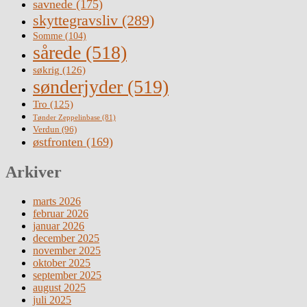
savnede
(175)
skyttegravsliv
(289)
Somme
(104)
sårede
(518)
søkrig
(126)
sønderjyder
(519)
Tro
(125)
Tønder Zeppelinbase
(81)
Verdun
(96)
østfronten
(169)
Arkiver
marts 2026
februar 2026
januar 2026
december 2025
november 2025
oktober 2025
september 2025
august 2025
juli 2025