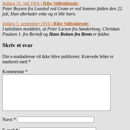
Indlæg 31. juli 1916 i
Ribe Stiftstidende
:
Peter Boysen fra Laasled ved Gram er ved Somme falden den 22.
juli, Han efterlader enke og et lille barn.
Indlæg 5. september 1916 i
Ribe Stiftstidende
:
I tabslisten meddeles, at Peter Larsen fra Sønderborg, Christian
Paulsen 1. fra Bevtoft og
Hans Boisen fra Brem
er faldne.
Skriv et svar
Din e-mailadresse vil ikke blive publiceret.
Krævede felter er
markeret med
*
Kommentar
*
Navn
*