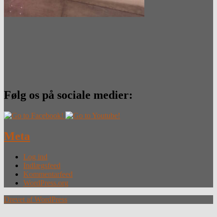
Følg os på sociale medier:
Meta
Log ind
Indlægsfeed
Kommentarfeed
WordPress.org
Drevet af WordPress