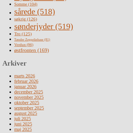
Somme
(104)
sårede
(518)
søkrig
(126)
sønderjyder
(519)
Tro
(125)
Tønder Zeppelinbase
(81)
Verdun
(96)
østfronten
(169)
Arkiver
marts 2026
februar 2026
januar 2026
december 2025
november 2025
oktober 2025
september 2025
august 2025
juli 2025
juni 2025
maj 2025