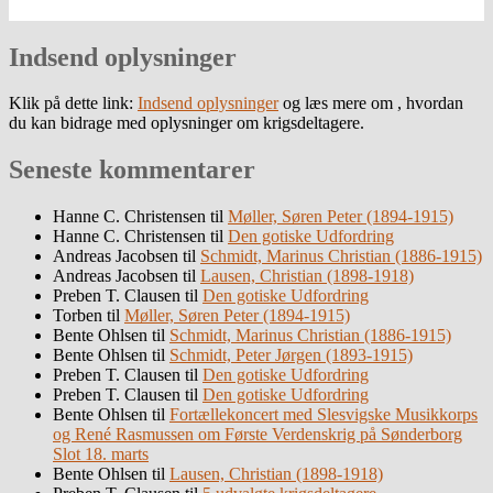
Indsend oplysninger
Klik på dette link:
Indsend oplysninger
og læs mere om , hvordan
du kan bidrage med oplysninger om krigsdeltagere.
Seneste kommentarer
Hanne C. Christensen
til
Møller, Søren Peter (1894-1915)
Hanne C. Christensen
til
Den gotiske Udfordring
Andreas Jacobsen
til
Schmidt, Marinus Christian (1886-1915)
Andreas Jacobsen
til
Lausen, Christian (1898-1918)
Preben T. Clausen
til
Den gotiske Udfordring
Torben
til
Møller, Søren Peter (1894-1915)
Bente Ohlsen
til
Schmidt, Marinus Christian (1886-1915)
Bente Ohlsen
til
Schmidt, Peter Jørgen (1893-1915)
Preben T. Clausen
til
Den gotiske Udfordring
Preben T. Clausen
til
Den gotiske Udfordring
Bente Ohlsen
til
Fortællekoncert med Slesvigske Musikkorps
og René Rasmussen om Første Verdenskrig på Sønderborg
Slot 18. marts
Bente Ohlsen
til
Lausen, Christian (1898-1918)