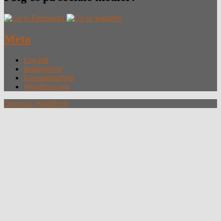
Meta
Log ind
Indlægsfeed
Kommentarfeed
WordPress.org
Drevet af WordPress