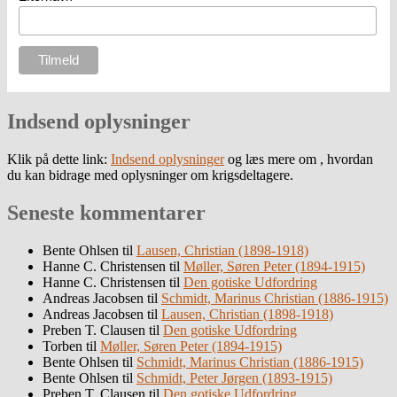
Indsend oplysninger
Klik på dette link:
Indsend oplysninger
og læs mere om , hvordan
du kan bidrage med oplysninger om krigsdeltagere.
Seneste kommentarer
Bente Ohlsen
til
Lausen, Christian (1898-1918)
Hanne C. Christensen
til
Møller, Søren Peter (1894-1915)
Hanne C. Christensen
til
Den gotiske Udfordring
Andreas Jacobsen
til
Schmidt, Marinus Christian (1886-1915)
Andreas Jacobsen
til
Lausen, Christian (1898-1918)
Preben T. Clausen
til
Den gotiske Udfordring
Torben
til
Møller, Søren Peter (1894-1915)
Bente Ohlsen
til
Schmidt, Marinus Christian (1886-1915)
Bente Ohlsen
til
Schmidt, Peter Jørgen (1893-1915)
Preben T. Clausen
til
Den gotiske Udfordring