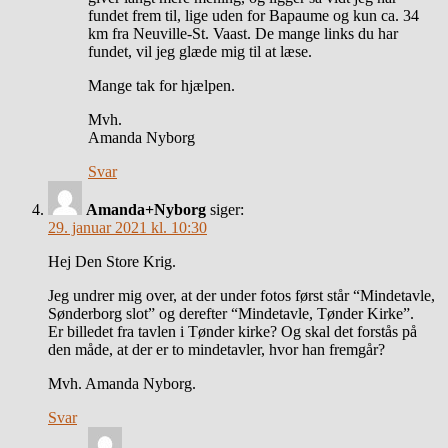
fundet frem til, lige uden for Bapaume og kun ca. 34
km fra Neuville-St. Vaast. De mange links du har
fundet, vil jeg glæde mig til at læse.
Mange tak for hjælpen.
Mvh.
Amanda Nyborg
Svar
Amanda+Nyborg
siger:
29. januar 2021 kl. 10:30
Hej Den Store Krig.
Jeg undrer mig over, at der under fotos først står “Mindetavle,
Sønderborg slot” og derefter “Mindetavle, Tønder Kirke”.
Er billedet fra tavlen i Tønder kirke? Og skal det forstås på
den måde, at der er to mindetavler, hvor han fremgår?
Mvh. Amanda Nyborg.
Svar