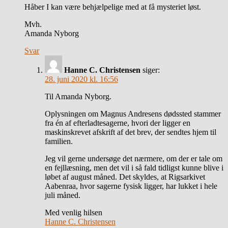
Håber I kan være behjælpelige med at få mysteriet løst.
Mvh.
Amanda Nyborg
Svar
Hanne C. Christensen
siger:
28. juni 2020 kl. 16:56
Til Amanda Nyborg.
Oplysningen om Magnus Andresens dødssted stammer
fra én af efterladtesagerne, hvori der ligger en
maskinskrevet afskrift af det brev, der sendtes hjem til
familien.
Jeg vil gerne undersøge det nærmere, om der er tale om
en fejllæsning, men det vil i så fald tidligst kunne blive i
løbet af august måned. Det skyldes, at Rigsarkivet
Aabenraa, hvor sagerne fysisk ligger, har lukket i hele
juli måned.
Med venlig hilsen
Hanne C. Christensen