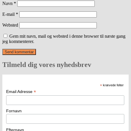
Navn
*
E-mail
*
Websted
Gem mit navn, mail og websted i denne browser til næste gang
jeg kommenterer.
Tilmeld dig vores nyhedsbrev
*
krævede felter
*
Email Adresse
Fornavn
Efternavn