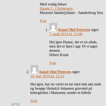
Med venlig hilsen
Hanne C. Christensen
Museum Sønderjylland – Sønderborg Slot.
Svar
Knud Oluf Petersen
siger:
7. april 2019 kl. 21:08
Hej igen Hanne, det er en aftale,
men det er først i uge 19 vi tager
derned,
Hilsen Knud
Svar
Knud Oluf Petersen
siger:
16. maj 2019 kl. 12:33
Hej igen, har nu været en tur med min søn nede
og besøge Heinrich Johansen gravsted på
kirkegården i Maissemy sender et billede
Svar