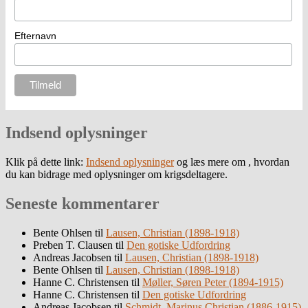
Efternavn
Indsend oplysninger
Klik på dette link:
Indsend oplysninger
og læs mere om , hvordan
du kan bidrage med oplysninger om krigsdeltagere.
Seneste kommentarer
Bente Ohlsen
til
Lausen, Christian (1898-1918)
Preben T. Clausen
til
Den gotiske Udfordring
Andreas Jacobsen
til
Lausen, Christian (1898-1918)
Bente Ohlsen
til
Lausen, Christian (1898-1918)
Hanne C. Christensen
til
Møller, Søren Peter (1894-1915)
Hanne C. Christensen
til
Den gotiske Udfordring
Andreas Jacobsen
til
Schmidt, Marinus Christian (1886-1915)