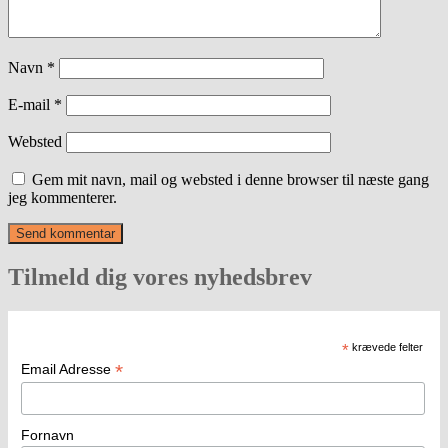
Navn
*
E-mail
*
Websted
Gem mit navn, mail og websted i denne browser til næste gang
jeg kommenterer.
Tilmeld dig vores nyhedsbrev
*
krævede felter
*
Email Adresse
Fornavn