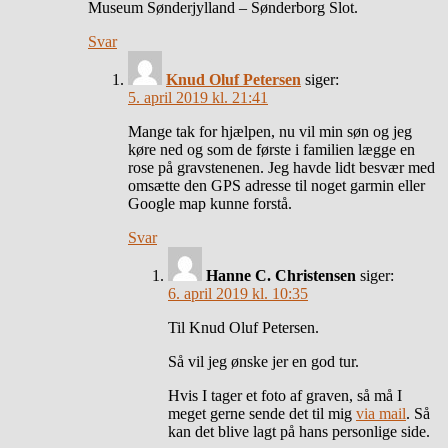
Museum Sønderjylland – Sønderborg Slot.
Svar
Knud Oluf Petersen
siger:
5. april 2019 kl. 21:41
Mange tak for hjælpen, nu vil min søn og jeg
køre ned og som de første i familien lægge en
rose på gravstenenen. Jeg havde lidt besvær med
omsætte den GPS adresse til noget garmin eller
Google map kunne forstå.
Svar
Hanne C. Christensen
siger:
6. april 2019 kl. 10:35
Til Knud Oluf Petersen.
Så vil jeg ønske jer en god tur.
Hvis I tager et foto af graven, så må I
meget gerne sende det til mig
via mail
. Så
kan det blive lagt på hans personlige side.