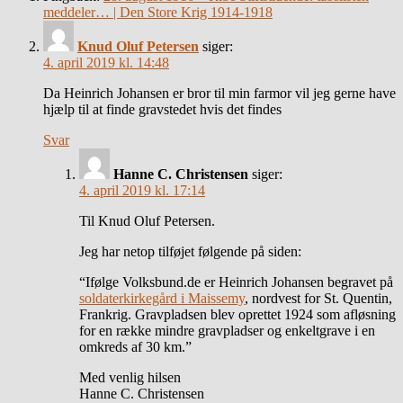
meddeler… | Den Store Krig 1914-1918
Knud Oluf Petersen
siger:
4. april 2019 kl. 14:48
Da Heinrich Johansen er bror til min farmor vil jeg gerne have
hjælp til at finde gravstedet hvis det findes
Svar
Hanne C. Christensen
siger:
4. april 2019 kl. 17:14
Til Knud Oluf Petersen.
Jeg har netop tilføjet følgende på siden:
“Ifølge Volksbund.de er Heinrich Johansen begravet på
soldaterkirkegård i Maissemy
, nordvest for St. Quentin,
Frankrig. Gravpladsen blev oprettet 1924 som afløsning
for en række mindre gravpladser og enkeltgrave i en
omkreds af 30 km.”
Med venlig hilsen
Hanne C. Christensen