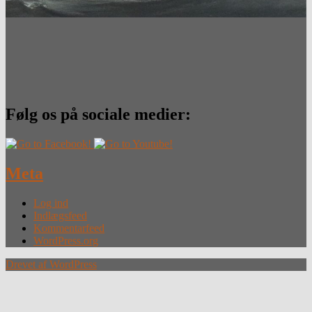
Følg os på sociale medier:
Meta
Log ind
Indlægsfeed
Kommentarfeed
WordPress.org
Drevet af WordPress