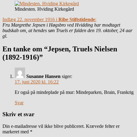
Mindesten. Hviding Kirkegård
Indlæg 22. november 1916 i
Ribe Stiftstidende
:
Fru Margrethe Jepsen i Høgsbro ved Hvidding har modtaget
budskab om, at hendes søn Truels er falden den 19. oktober, 24 aar
gl.
En tanke om “Jepsen, Truels Nielsen
(1892-1916)”
Susanne Hansen
siger:
17. juni 2020 kl. 16:22
Er også på mindeplade på mur: Mindeparken, Brain, Frankrig
Svar
Skriv et svar
Din e-mailadresse vil ikke blive publiceret.
Krævede felter er
markeret med
*