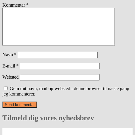
Kommentar
*
Navn
*
E-mail
*
Websted
Gem mit navn, mail og websted i denne browser til næste gang
jeg kommenterer.
Tilmeld dig vores nyhedsbrev