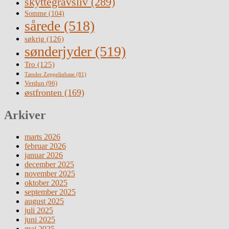
skyttegravsliv
(289)
Somme
(104)
sårede
(518)
søkrig
(126)
sønderjyder
(519)
Tro
(125)
Tønder Zeppelinbase
(81)
Verdun
(96)
østfronten
(169)
Arkiver
marts 2026
februar 2026
januar 2026
december 2025
november 2025
oktober 2025
september 2025
august 2025
juli 2025
juni 2025
maj 2025