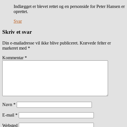
Indlægget er blevet rettet og en personside for Peter Hansen er
oprettet.
Svar
Skriv et svar
Din e-mailadresse vil ikke blive publiceret.
Krævede felter er
markeret med
*
Kommentar
*
Navn
*
E-mail
*
Websted