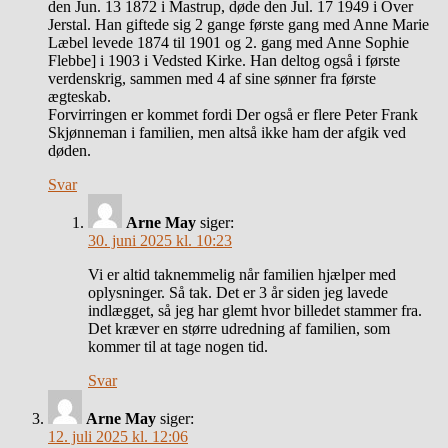
den Jun. 13 1872 i Mastrup, døde den Jul. 17 1949 i Over
Jerstal. Han giftede sig 2 gange første gang med Anne Marie
Læbel levede 1874 til 1901 og 2. gang med Anne Sophie
Flebbe] i 1903 i Vedsted Kirke. Han deltog også i første
verdenskrig, sammen med 4 af sine sønner fra første
ægteskab.
Forvirringen er kommet fordi Der også er flere Peter Frank
Skjønneman i familien, men altså ikke ham der afgik ved
døden.
Svar
Arne May
siger:
30. juni 2025 kl. 10:23
Vi er altid taknemmelig når familien hjælper med
oplysninger. Så tak. Det er 3 år siden jeg lavede
indlægget, så jeg har glemt hvor billedet stammer fra.
Det kræver en større udredning af familien, som
kommer til at tage nogen tid.
Svar
Arne May
siger:
12. juli 2025 kl. 12:06