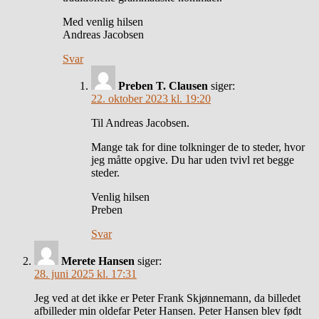
Med venlig hilsen
Andreas Jacobsen
Svar
Preben T. Clausen
siger:
22. oktober 2023 kl. 19:20
Til Andreas Jacobsen.
Mange tak for dine tolkninger de to steder, hvor
jeg måtte opgive. Du har uden tvivl ret begge
steder.
Venlig hilsen
Preben
Svar
Merete Hansen
siger:
28. juni 2025 kl. 17:31
Jeg ved at det ikke er Peter Frank Skjønnemann, da billedet
afbilleder min oldefar Peter Hansen. Peter Hansen blev født