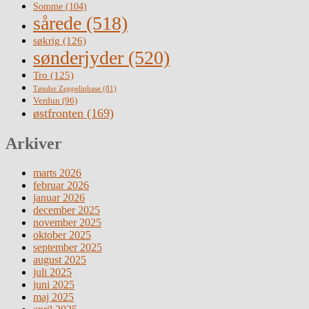
Somme
(104)
sårede
(518)
søkrig
(126)
sønderjyder
(520)
Tro
(125)
Tønder Zeppelinbase
(81)
Verdun
(96)
østfronten
(169)
Arkiver
marts 2026
februar 2026
januar 2026
december 2025
november 2025
oktober 2025
september 2025
august 2025
juli 2025
juni 2025
maj 2025