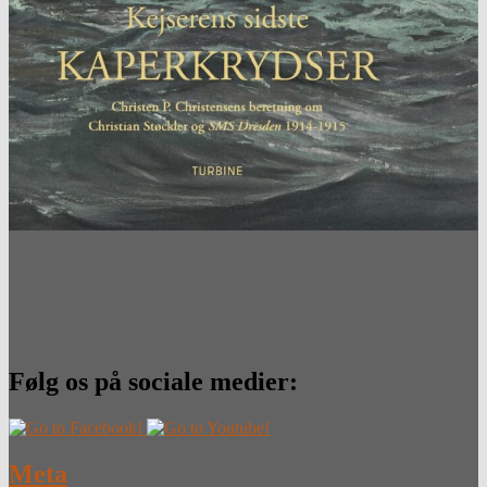
Følg os på sociale medier:
Meta