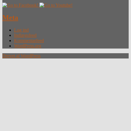
Meta
Log ind
Indlægsfeed
Kommentarfeed
WordPress.org
Drevet af WordPress