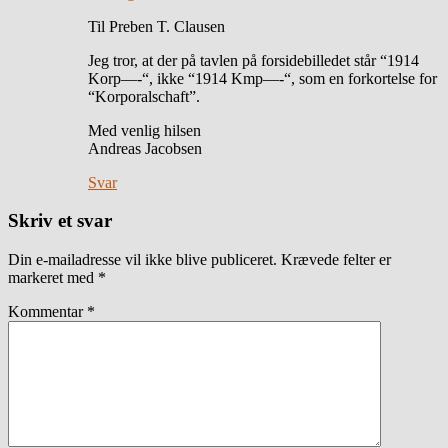
Til Preben T. Clausen
Jeg tror, at der på tavlen på forsidebilledet står “1914
Korp—-“, ikke “1914 Kmp—-“, som en forkortelse for
“Korporalschaft”.
Med venlig hilsen
Andreas Jacobsen
Svar
Skriv et svar
Din e-mailadresse vil ikke blive publiceret.
Krævede felter er
markeret med
*
Kommentar
*