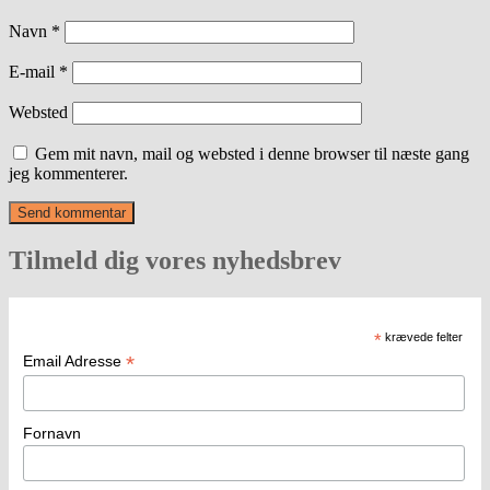
Navn
*
E-mail
*
Websted
Gem mit navn, mail og websted i denne browser til næste gang
jeg kommenterer.
Tilmeld dig vores nyhedsbrev
*
krævede felter
*
Email Adresse
Fornavn