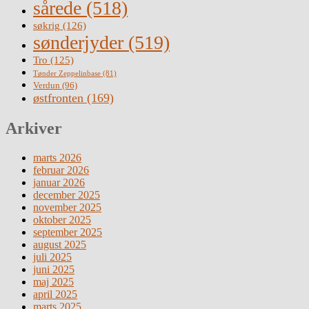
sårede
(518)
søkrig
(126)
sønderjyder
(519)
Tro
(125)
Tønder Zeppelinbase
(81)
Verdun
(96)
østfronten
(169)
Arkiver
marts 2026
februar 2026
januar 2026
december 2025
november 2025
oktober 2025
september 2025
august 2025
juli 2025
juni 2025
maj 2025
april 2025
marts 2025