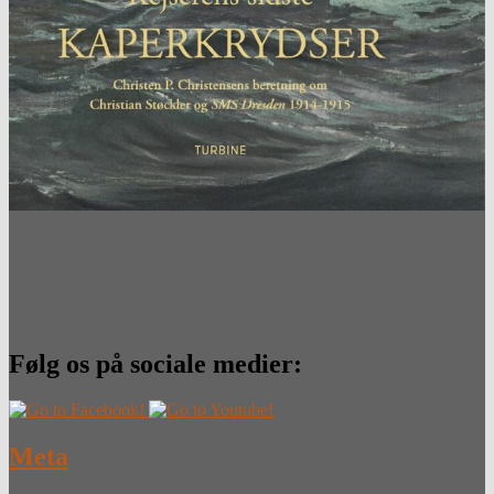
Følg os på sociale medier:
Meta