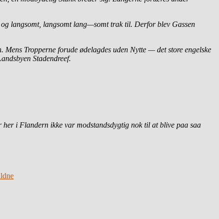
og langsomt, langsomt lang—somt trak til. Derfor blev Gassen
n. Mens Tropperne forude ødelagdes uden Nytte — det store engelske
 Landsbyen Stadendreef.
 her i Flandern ikke var modstandsdygtig nok til at blive paa saa
aldne