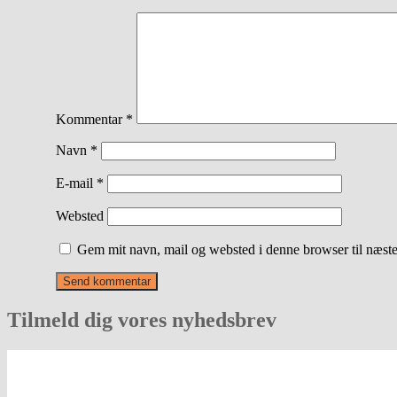
Kommentar
*
Navn
*
E-mail
*
Websted
Gem mit navn, mail og websted i denne browser til næst
Tilmeld dig vores nyhedsbrev