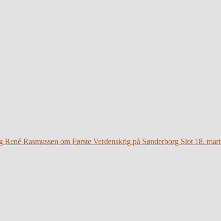
g René Rasmussen om Første Verdenskrig på Sønderborg Slot 18. mart