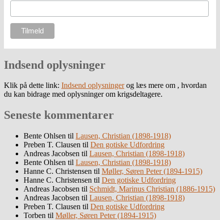
Indsend oplysninger
Klik på dette link:
Indsend oplysninger
og læs mere om , hvordan
du kan bidrage med oplysninger om krigsdeltagere.
Seneste kommentarer
Bente Ohlsen
til
Lausen, Christian (1898-1918)
Preben T. Clausen
til
Den gotiske Udfordring
Andreas Jacobsen
til
Lausen, Christian (1898-1918)
Bente Ohlsen
til
Lausen, Christian (1898-1918)
Hanne C. Christensen
til
Møller, Søren Peter (1894-1915)
Hanne C. Christensen
til
Den gotiske Udfordring
Andreas Jacobsen
til
Schmidt, Marinus Christian (1886-1915)
Andreas Jacobsen
til
Lausen, Christian (1898-1918)
Preben T. Clausen
til
Den gotiske Udfordring
Torben
til
Møller, Søren Peter (1894-1915)