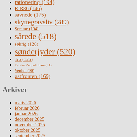
rationering
(194)
RIR86
(146)
savnede
(175)
skyttegravsliv
(289)
Somme
(104)
sårede
(518)
søkrig
(126)
sønderjyder
(520)
Tro
(125)
Tønder Zeppelinbase
(81)
Verdun
(96)
østfronten
(169)
Arkiver
marts 2026
februar 2026
januar 2026
december 2025
november 2025
oktober 2025
september 2025