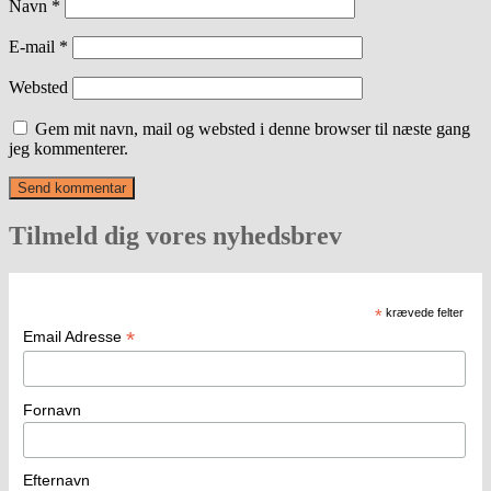
Navn
*
E-mail
*
Websted
Gem mit navn, mail og websted i denne browser til næste gang
jeg kommenterer.
Tilmeld dig vores nyhedsbrev
*
krævede felter
*
Email Adresse
Fornavn
Efternavn