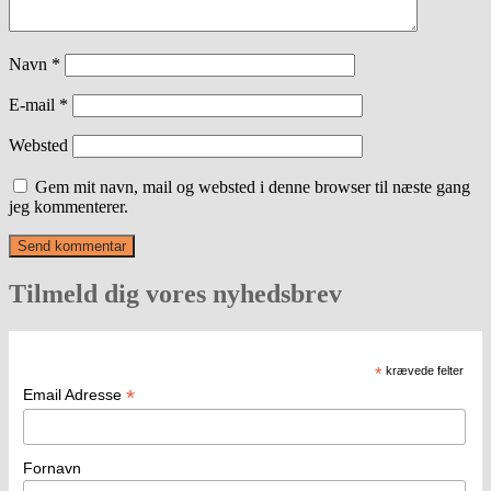
Navn
*
E-mail
*
Websted
Gem mit navn, mail og websted i denne browser til næste gang
jeg kommenterer.
Tilmeld dig vores nyhedsbrev
*
krævede felter
*
Email Adresse
Fornavn