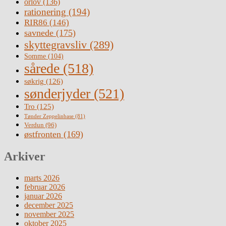
orlov
(136)
rationering
(194)
RIR86
(146)
savnede
(175)
skyttegravsliv
(289)
Somme
(104)
sårede
(518)
søkrig
(126)
sønderjyder
(521)
Tro
(125)
Tønder Zeppelinbase
(81)
Verdun
(96)
østfronten
(169)
Arkiver
marts 2026
februar 2026
januar 2026
december 2025
november 2025
oktober 2025