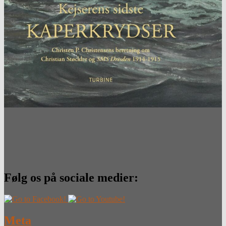
Følg os på sociale medier:
Meta