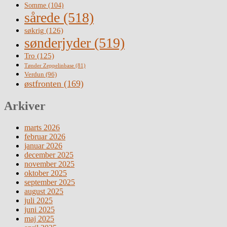
Somme
(104)
sårede
(518)
søkrig
(126)
sønderjyder
(519)
Tro
(125)
Tønder Zeppelinbase
(81)
Verdun
(96)
østfronten
(169)
Arkiver
marts 2026
februar 2026
januar 2026
december 2025
november 2025
oktober 2025
september 2025
august 2025
juli 2025
juni 2025
maj 2025