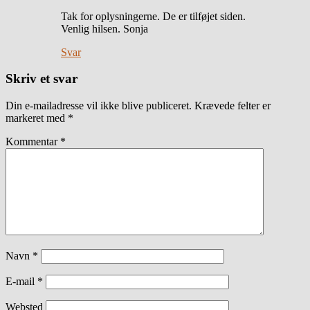
Tak for oplysningerne. De er tilføjet siden.
Venlig hilsen. Sonja
Svar
Skriv et svar
Din e-mailadresse vil ikke blive publiceret.
Krævede felter er
markeret med
*
Kommentar
*
Navn
*
E-mail
*
Websted