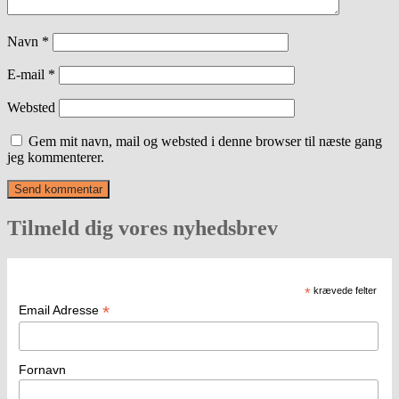
Navn
*
E-mail
*
Websted
Gem mit navn, mail og websted i denne browser til næste gang
jeg kommenterer.
Tilmeld dig vores nyhedsbrev
*
krævede felter
*
Email Adresse
Fornavn