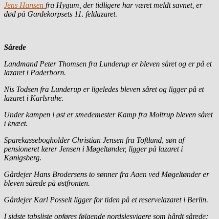
Jens Hansen
fra Hygum, der tidligere har været meldt savnet, er
død på Gardekorpsets 11. feltlazaret.
Sårede
Landmand Peter Thomsen fra Lunderup er bleven såret og er på et
lazaret i Paderborn.
Nis Todsen fra Lunderup er ligeledes bleven såret og ligger på et
lazaret i Karlsruhe.
Under kampen i øst er smedemester Kamp fra Moltrup bleven såret
i knæet.
Sparekassebogholder Christian Jensen fra Toftlund, søn af
pensioneret lærer Jensen i Møgeltønder, ligger på lazaret i
Kønigsberg.
Gårdejer Hans Brodersens to sønner fra Aaen ved Møgeltønder er
bleven sårede på østfronten.
Gårdejer Karl Posselt ligger for tiden på et reservelazaret i Berlin.
I sidste tabsliste opføres følgende nordslesvigere som hårdt sårede: