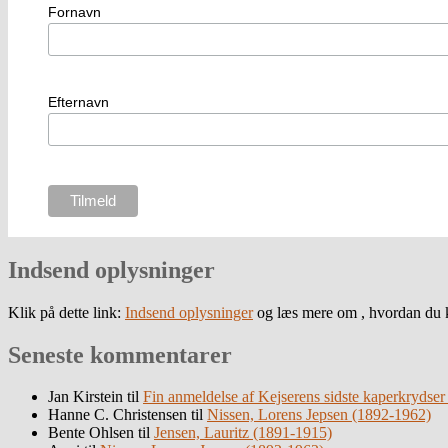
Fornavn
Efternavn
Indsend oplysninger
Klik på dette link:
Indsend oplysninger
og læs mere om , hvordan du k
Seneste kommentarer
Jan Kirstein
til
Fin anmeldelse af Kejserens sidste kaperkrydser
Hanne C. Christensen
til
Nissen, Lorens Jepsen (1892-1962)
Bente Ohlsen
til
Jensen, Lauritz (1891-1915)