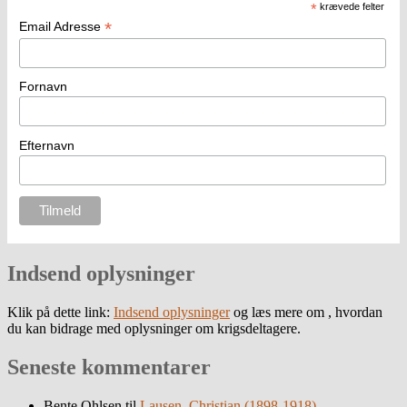
*
krævede felter
*
Email Adresse
Fornavn
Efternavn
Indsend oplysninger
Klik på dette link:
Indsend oplysninger
og læs mere om , hvordan
du kan bidrage med oplysninger om krigsdeltagere.
Seneste kommentarer
Bente Ohlsen
til
Lausen, Christian (1898-1918)