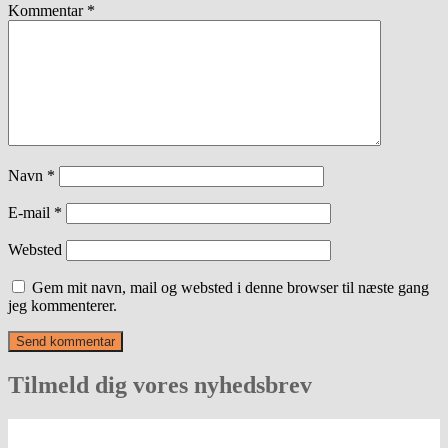
Kommentar
*
Navn
*
E-mail
*
Websted
Gem mit navn, mail og websted i denne browser til næste gang
jeg kommenterer.
Tilmeld dig vores nyhedsbrev