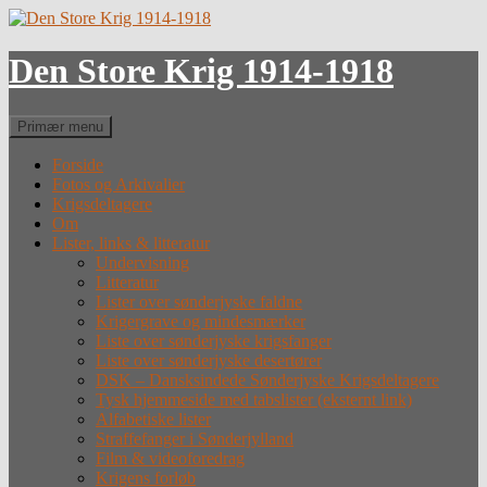
Hop
til
indhold
Den Store Krig 1914-1918
Søg
Primær menu
Forside
Fotos og Arkivalier
Krigsdeltagere
Om
Lister, links & litteratur
Undervisning
Litteratur
Lister over sønderjyske faldne
Krigergrave og mindesmærker
Liste over sønderjyske krigsfanger
Liste over sønderjyske desertører
DSK – Dansksindede Sønderjyske Krigsdeltagere
Tysk hjemmeside med tabslister (eksternt link)
Alfabetiske lister
Straffefanger i Sønderjylland
Film & videoforedrag
Krigens forløb