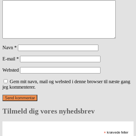
Navn
*
E-mail
*
Websted
Gem mit navn, mail og websted i denne browser til næste gang
jeg kommenterer.
Tilmeld dig vores nyhedsbrev
*
krævede felter