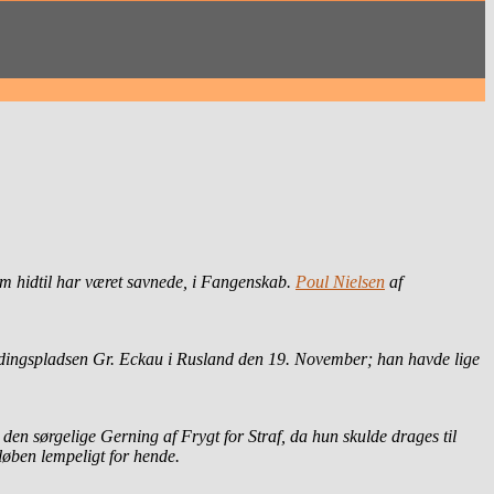
 hidtil har været savnede, i Fangenskab.
Poul Nielsen
af
ingspladsen Gr. Eckau i Rusland den 19. November; han havde lige
n sørgelige Gerning af Frygt for Straf, da hun skulde drages til
rløben lempeligt for hende.