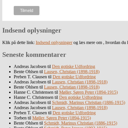
Indsend oplysninger
Klik på dette link:
Indsend oplysninger
og læs mere om , hvordan du k
Seneste kommentarer
Andreas Jacobsen
til
Den gotiske Udfordring
Bente Ohlsen
til
Lausen, Christian (1898-1918)
Preben T. Clausen
til
Den gotiske Udfordring
Andreas Jacobsen
til
Lausen, Christian (1898-1918)
Bente Ohlsen
til
Lausen, Christian (1898-1918)
Hanne C. Christensen
til
Møller, Søren Peter (1894-1915)
Hanne C. Christensen
til
Den gotiske Udfordring
Andreas Jacobsen
til
Schmidt, Marinus Christian (1886-1915)
Andreas Jacobsen
til
Lausen, Christian (1898-1918)
Preben T. Clausen
til
Den gotiske Udfordring
Torben
til
Møller, Søren Peter (1894-1915)
Bente Ohlsen
til
Schmidt, Marinus Christian (1886-1915)