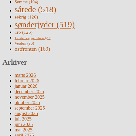
Somme
(104)
sårede
(518)
søkrig
(126)
sønderjyder
(519)
Tro
(125)
Tønder Zeppelinbase
(81)
Verdun
(96)
østfronten
(169)
Arkiver
marts 2026
februar 2026
januar 2026
december 2025
november 2025
oktober 2025
september 2025
august 2025
juli 2025
juni 2025
maj 2025
april 2025