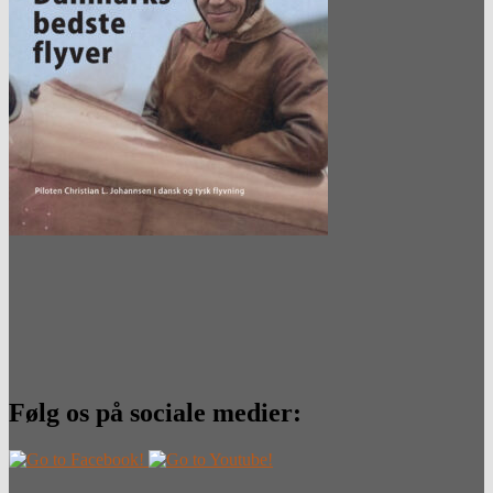
Følg os på sociale medier: