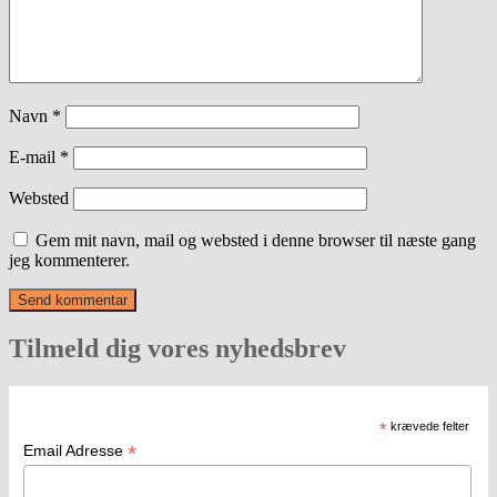
Navn
*
E-mail
*
Websted
Gem mit navn, mail og websted i denne browser til næste gang
jeg kommenterer.
Tilmeld dig vores nyhedsbrev
*
krævede felter
*
Email Adresse