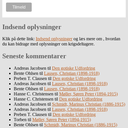
Indsend oplysninger
Klik på dette link:
Indsend oplysninger
og læs mere om , hvordan
du kan bidrage med oplysninger om krigsdeltagere.
Seneste kommentarer
Andreas Jacobsen
til
Den gotiske Udfordring
Bente Ohlsen
til
Lausen, Christian (1898-1918)
Preben T. Clausen
til
Den gotiske Udfordring
Andreas Jacobsen
til
Lausen, Christian (1898-1918)
Bente Ohlsen
til
Lausen, Christian (1898-1918)
Hanne C. Christensen
til
Møller, Søren Peter (1894-1915)
Hanne C. Christensen
til
Den gotiske Udfordring
Andreas Jacobsen
til
Schmidt, Marinus Christian (1886-1915)
Andreas Jacobsen
til
Lausen, Christian (1898-1918)
Preben T. Clausen
til
Den gotiske Udfordring
Torben
til
Møller, Søren Peter (1894-1915)
Bente Ohlsen
til
Schmidt, Marinus Christian (1886-1915)