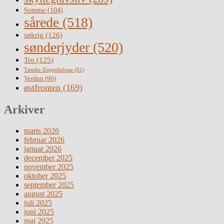
Somme
(104)
sårede
(518)
søkrig
(126)
sønderjyder
(520)
Tro
(125)
Tønder Zeppelinbase
(81)
Verdun
(96)
østfronten
(169)
Arkiver
marts 2026
februar 2026
januar 2026
december 2025
november 2025
oktober 2025
september 2025
august 2025
juli 2025
juni 2025
maj 2025