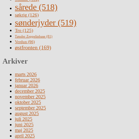
sårede
(518)
søkrig
(126)
sønderjyder
(519)
Tro
(125)
Tønder Zeppelinbase
(81)
Verdun
(96)
østfronten
(169)
Arkiver
marts 2026
februar 2026
januar 2026
december 2025
november 2025
oktober 2025
september 2025
august 2025
juli 2025
juni 2025
maj 2025
april 2025