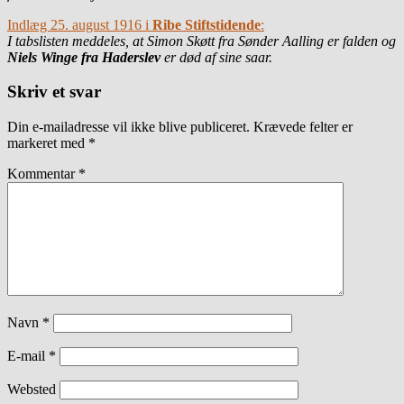
Indlæg 25. august 1916 i
Ribe Stiftstidende
:
I tabslisten meddeles, at Simon Skøtt fra Sønder Aalling er falden og
Niels Winge fra Haderslev
er død af sine saar.
Skriv et svar
Din e-mailadresse vil ikke blive publiceret.
Krævede felter er
markeret med
*
Kommentar
*
Navn
*
E-mail
*
Websted