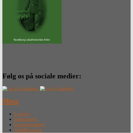
Følg os på sociale medier:
Meta
Log ind
Indlægsfeed
Kommentarfeed
WordPress.org