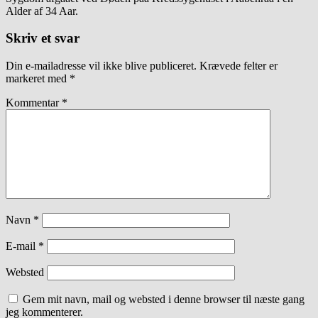
Alder af 34 Aar.
Skriv et svar
Din e-mailadresse vil ikke blive publiceret.
Krævede felter er
markeret med
*
Kommentar
*
Navn
*
E-mail
*
Websted
Gem mit navn, mail og websted i denne browser til næste gang
jeg kommenterer.