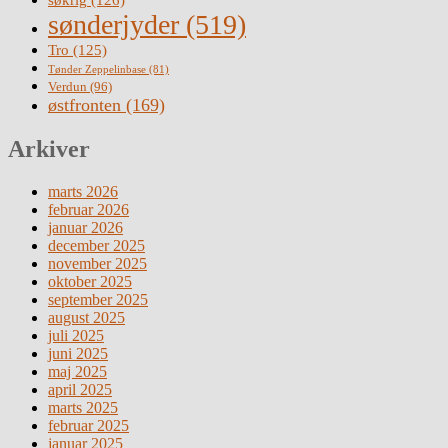
sønderjyder
(519)
Tro
(125)
Tønder Zeppelinbase
(81)
Verdun
(96)
østfronten
(169)
Arkiver
marts 2026
februar 2026
januar 2026
december 2025
november 2025
oktober 2025
september 2025
august 2025
juli 2025
juni 2025
maj 2025
april 2025
marts 2025
februar 2025
januar 2025