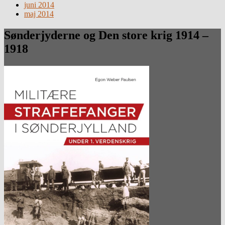
juni 2014
maj 2014
Sønderjyderne og Den store krig 1914 –
1918