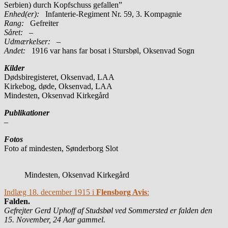
Serbien) durch Kopfschuss gefallen”
Enhed(er):
Infanterie-Regiment Nr. 59, 3. Kompagnie
Rang:
Gefreiter
Såret:
–
Udmærkelser: –
Andet:
1916 var hans far bosat i Stursbøl, Oksenvad Sogn
Kilder
Dødsbiregisteret, Oksenvad, LAA
Kirkebog, døde, Oksenvad, LAA
Mindesten, Oksenvad Kirkegård
Publikationer
–
Fotos
Foto af mindesten, Sønderborg Slot
Mindesten, Oksenvad Kirkegård
Indlæg 18. december 1915 i
Flensborg Avis
:
Falden.
Gefrejter Gerd Uphoff af Studsbøl ved Sommersted er falden den
15. November, 24 Aar gammel.