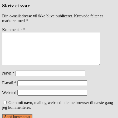
Skriv et svar
Din e-mailadresse vil ikke blive publiceret.
Krævede felter er
markeret med
*
Kommentar
*
Navn
*
E-mail
*
Websted
Gem mit navn, mail og websted i denne browser til næste gang
jeg kommenterer.