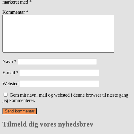
markeret med
*
Kommentar
*
Navn
*
E-mail
*
Websted
Gem mit navn, mail og websted i denne browser til næste gang
jeg kommenterer.
Tilmeld dig vores nyhedsbrev