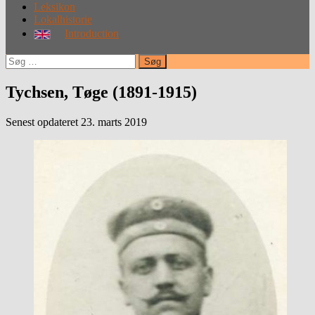
Leksikon
Lokalhistorie
Introduction
Søg
efter:
Tychsen, Tøge (1891-1915)
Senest opdateret 23. marts 2019