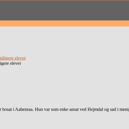
igere elever
bosat i Aabenraa. Hun var som enke ansat ved Hejmdal og sad i meni