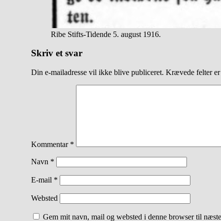
Ribe Stifts-Tidende 5. august 1916.
Skriv et svar
Din e-mailadresse vil ikke blive publiceret.
Krævede felter e
Kommentar
*
Navn
*
E-mail
*
Websted
Gem mit navn, mail og websted i denne browser til næst