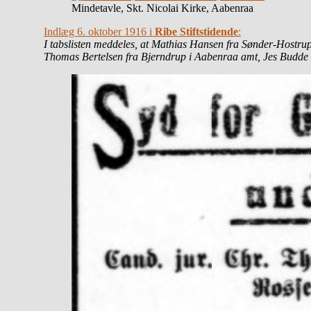
Mindetavle, Skt. Nicolai Kirke, Aabenraa
Indlæg 6. oktober 1916 i
Ribe Stiftstidende
:
I tabslisten meddeles, at Mathias Hansen fra Sønder-Hostru
Thomas Bertelsen fra Bjerndrup i Aabenraa amt, Jes Budde f