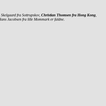
 Skelgaard fra Sottrupskov,
Christian Thomsen fra Hong Kong
,
Hans Jacobsen fra lille Mommark er faldne.