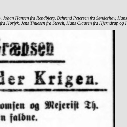
p, Johan Hansen fra Rendbjerg, Behrend Petersen fra Sønderhav, Hans
ra Hørlyk, Jens Thuesen fra Stevelt, Hans Clausen fra Hjerndrup og 