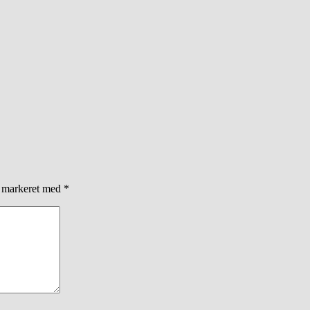
r markeret med
*