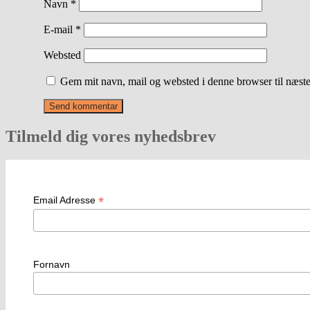
Navn
*
E-mail
*
Websted
Gem mit navn, mail og websted i denne browser til næst
Tilmeld dig vores nyhedsbrev
*
Email Adresse
Fornavn