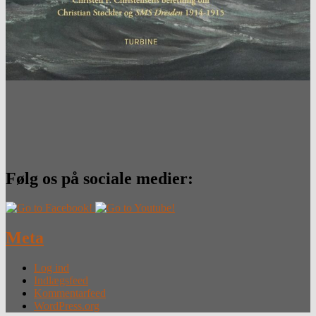
Følg os på sociale medier:
Meta
Log ind
Indlægsfeed
Kommentarfeed
WordPress.org