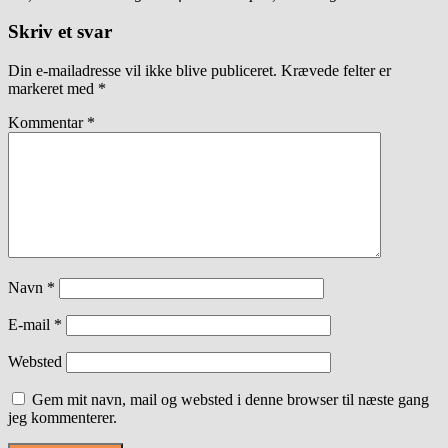
Skriv et svar
Din e-mailadresse vil ikke blive publiceret.
Krævede felter er
markeret med
*
Kommentar
*
Navn
*
E-mail
*
Websted
Gem mit navn, mail og websted i denne browser til næste gang
jeg kommenterer.