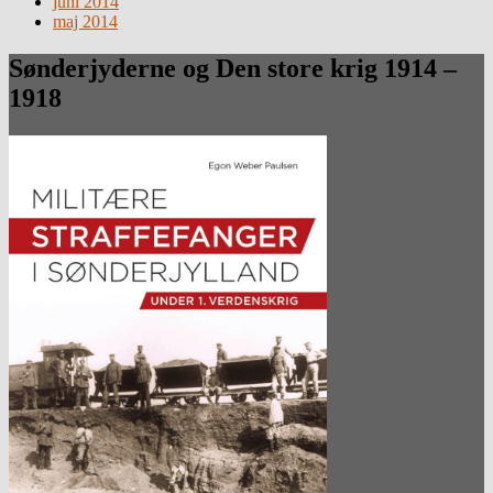
juni 2014
maj 2014
Sønderjyderne og Den store krig 1914 –
1918