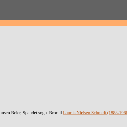
sen Beier, Spandet sogn. Bror til
Laurits Nielsen Schmidt (1888-196