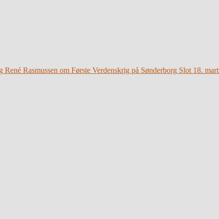
g René Rasmussen om Første Verdenskrig på Sønderborg Slot 18. mart