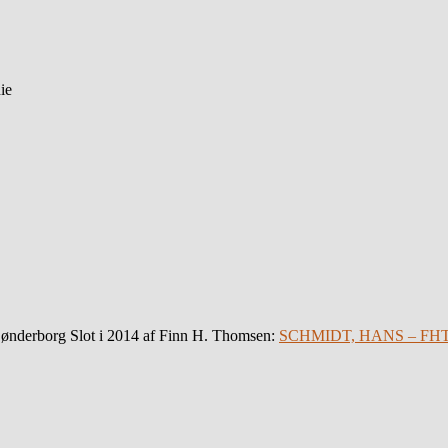
ie
Sønderborg Slot i 2014 af Finn H. Thomsen:
SCHMIDT, HANS – FHT 