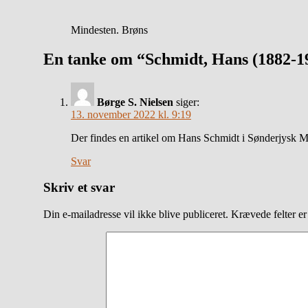
Mindesten. Brøns
En tanke om “Schmidt, Hans (1882-1
Børge S. Nielsen
siger:
13. november 2022 kl. 9:19
Der findes en artikel om Hans Schmidt i Sønderjysk Må
Svar
Skriv et svar
Din e-mailadresse vil ikke blive publiceret.
Krævede felter e