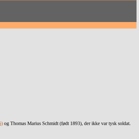
6)
og Thomas Marius Schmidt (født 1893), der ikke var tysk soldat.