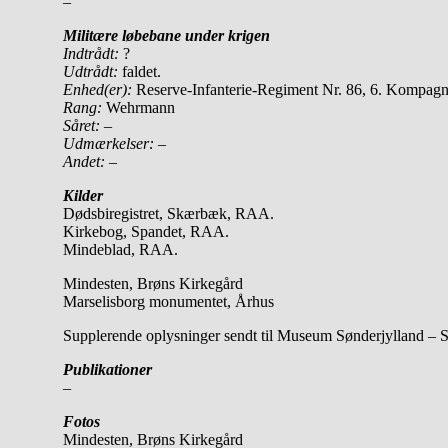
–
Militære løbebane under krigen
Indtrådt:
?
Udtrådt:
faldet.
Enhed(er):
Reserve-Infanterie-Regiment Nr. 86, 6. Kompagn
Rang:
Wehrmann
Såret:
–
Udmærkelser: –
Andet:
–
Kilder
Dødsbiregistret, Skærbæk, RAA.
Kirkebog, Spandet, RAA.
Mindeblad, RAA.
Mindesten, Brøns Kirkegård
Marselisborg monumentet, Århus
Supplerende oplysninger sendt til Museum Sønderjylland – 
Publikationer
–
Fotos
Mindesten, Brøns Kirkegård