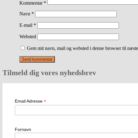
Kommentar
*
Navn
*
E-mail
*
Websted
Gem mit navn, mail og websted i denne browser til næst
Tilmeld dig vores nyhedsbrev
*
Email Adresse
Fornavn