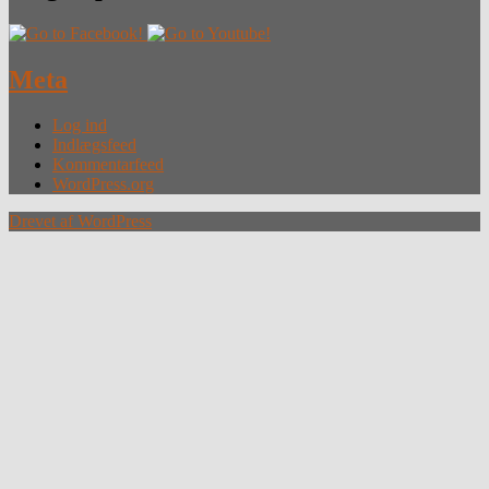
Meta
Log ind
Indlægsfeed
Kommentarfeed
WordPress.org
Drevet af WordPress