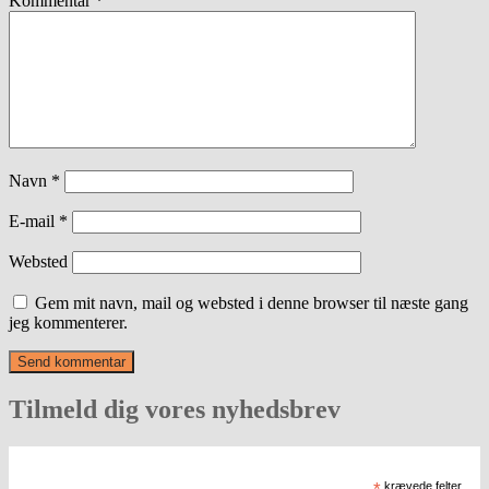
Kommentar
*
Navn
*
E-mail
*
Websted
Gem mit navn, mail og websted i denne browser til næste gang
jeg kommenterer.
Tilmeld dig vores nyhedsbrev
*
krævede felter