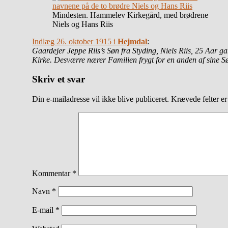
Mindesten. Hammelev Kirkegård, med brødrene
Niels og Hans Riis
Indlæg 26. oktober 1915 i
Hejmdal
:
Gaardejer Jeppe Riis’s Søn fra Styding, Niels Riis, 25 Aar
Kirke. Desværre nærer Familien frygt for en anden af sine Sø
Skriv et svar
Din e-mailadresse vil ikke blive publiceret.
Krævede felter e
Kommentar
*
Navn
*
E-mail
*