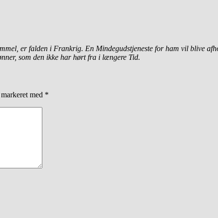
 gammel, er falden i Frankrig. En Mindegudstjeneste for ham vil bliv
nner, som den ikke har hørt fra i længere Tid.
r markeret med
*