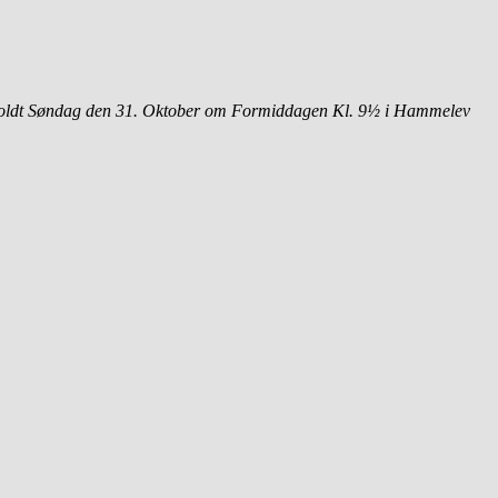
e afholdt Søndag den 31. Oktober om Formiddagen Kl. 9½ i Hammelev