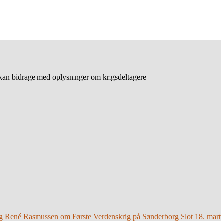
an bidrage med oplysninger om krigsdeltagere.
g René Rasmussen om Første Verdenskrig på Sønderborg Slot 18. mart