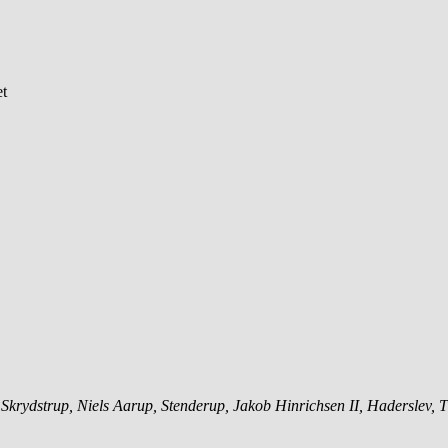
et
, Skrydstrup, Niels Aarup, Stenderup, Jakob Hinrichsen II, Haderslev,