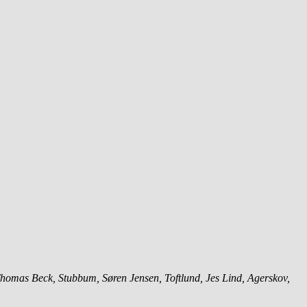
 Thomas Beck, Stubbum, Søren Jensen, Toftlund,
Jes Lind, Agerskov,