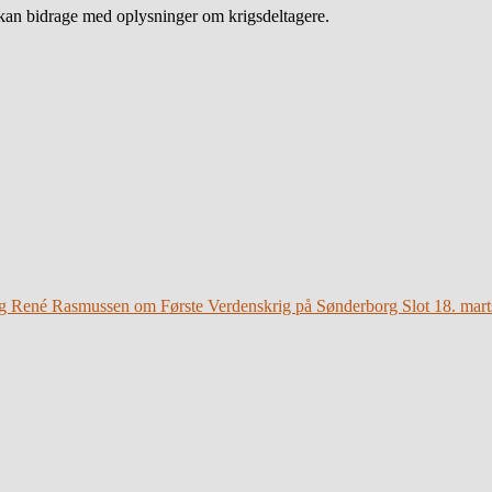
an bidrage med oplysninger om krigsdeltagere.
g René Rasmussen om Første Verdenskrig på Sønderborg Slot 18. mart