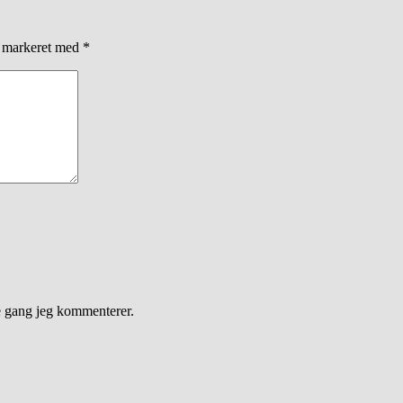
r markeret med
*
e gang jeg kommenterer.