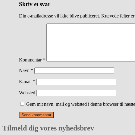
Skriv et svar
Din e-mailadresse vil ikke blive publiceret.
Krævede felter e
Kommentar
*
Navn
*
E-mail
*
Websted
Gem mit navn, mail og websted i denne browser til næst
Tilmeld dig vores nyhedsbrev