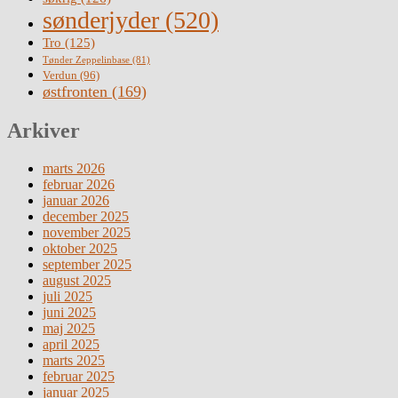
sønderjyder
(520)
Tro
(125)
Tønder Zeppelinbase
(81)
Verdun
(96)
østfronten
(169)
Arkiver
marts 2026
februar 2026
januar 2026
december 2025
november 2025
oktober 2025
september 2025
august 2025
juli 2025
juni 2025
maj 2025
april 2025
marts 2025
februar 2025
januar 2025