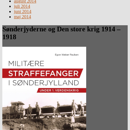
august 2014
juli 2014
juni 2014
maj 2014
Sønderjyderne og Den store krig 1914 –
1918