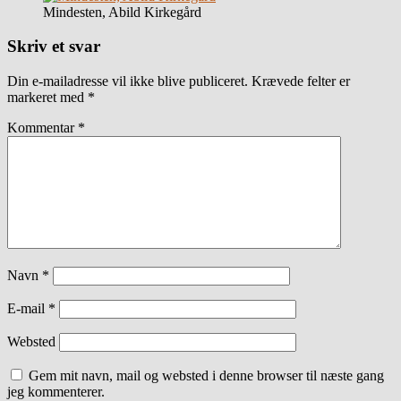
Mindesten, Abild Kirkegård
Skriv et svar
Din e-mailadresse vil ikke blive publiceret.
Krævede felter er
markeret med
*
Kommentar
*
Navn
*
E-mail
*
Websted
Gem mit navn, mail og websted i denne browser til næste gang
jeg kommenterer.