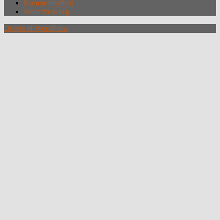
Kommentarfeed
WordPress.org
Drevet af WordPress