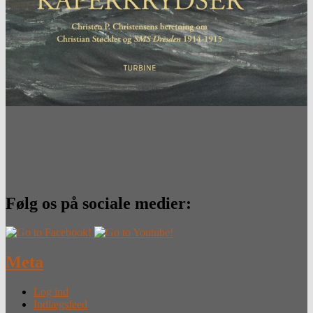
Følg os på sociale medier:
Meta
Log ind
Indlægsfeed