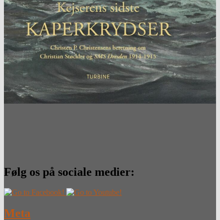
Følg os på sociale medier:
Meta