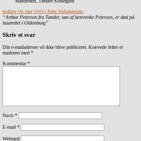
Mindesten, Tønder Kirkegård
Indlæg 19. maj 1915 i Ribe Stiftstidende:
“Arthur Petersen fra Tønder, søn af lærerenke Petersen, er død på
lazarettet i Oldenburg”
Skriv et svar
Din e-mailadresse vil ikke blive publiceret.
Krævede felter er
markeret med
*
Kommentar
*
Navn
*
E-mail
*
Websted