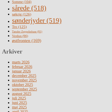
Somme
(104)
sårede
(518)
søkrig
(126)
sønderjyder
(519)
Tro
(125)
Tønder Zeppelinbase
(81)
Verdun
(96)
østfronten
(169)
Arkiver
marts 2026
februar 2026
januar 2026
december 2025
november 2025
oktober 2025
september 2025
august 2025
juli 2025
juni 2025
maj 2025
april 2025