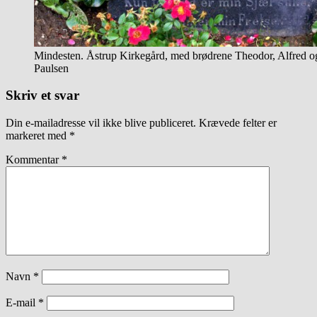
Mindesten. Åstrup Kirkegård, med brødrene Theodor, Alfred o
Paulsen
Skriv et svar
Din e-mailadresse vil ikke blive publiceret.
Krævede felter er
markeret med
*
Kommentar
*
Navn
*
E-mail
*