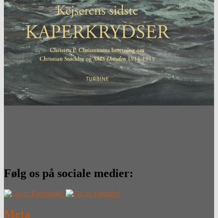
Følg os på sociale medier:
Meta