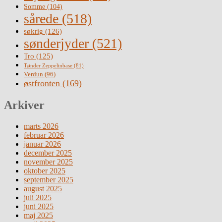
Somme
(104)
sårede
(518)
søkrig
(126)
sønderjyder
(521)
Tro
(125)
Tønder Zeppelinbase
(81)
Verdun
(96)
østfronten
(169)
Arkiver
marts 2026
februar 2026
januar 2026
december 2025
november 2025
oktober 2025
september 2025
august 2025
juli 2025
juni 2025
maj 2025