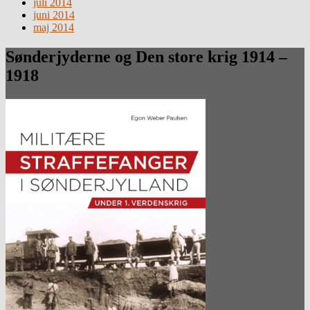
juli 2014
juni 2014
maj 2014
Sønderjyderne og Den store krig 1914 –
1918