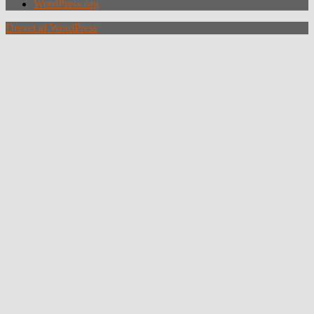
WordPress.org
Drevet af WordPress