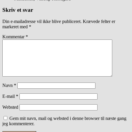
Skriv et svar
Din e-mailadresse vil ikke blive publiceret.
Krævede felter er
markeret med
*
Kommentar
*
Navn
*
E-mail
*
Websted
Gem mit navn, mail og websted i denne browser til næste gang
jeg kommenterer.