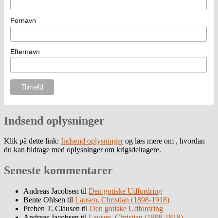
Fornavn
Efternavn
Indsend oplysninger
Klik på dette link:
Indsend oplysninger
og læs mere om , hvordan
du kan bidrage med oplysninger om krigsdeltagere.
Seneste kommentarer
Andreas Jacobsen
til
Den gotiske Udfordring
Bente Ohlsen
til
Lausen, Christian (1898-1918)
Preben T. Clausen
til
Den gotiske Udfordring
Andreas Jacobsen
til
Lausen, Christian (1898-1918)