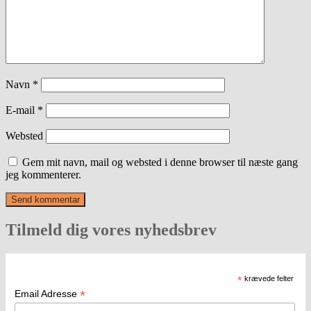
Navn
*
E-mail
*
Websted
Gem mit navn, mail og websted i denne browser til næste gang
jeg kommenterer.
Tilmeld dig vores nyhedsbrev
*
krævede felter
*
Email Adresse