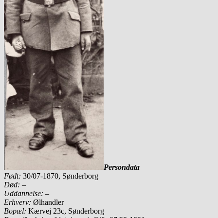
Persondata
Født:
30/07-1870, Sønderborg
Død:
–
Uddannelse:
–
Erhverv:
Ølhandler
Bopæl:
Kærvej 23c, Sønderborg