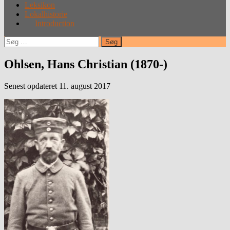
Leksikon
Lokalhistorie
Introduction
Søg
efter:
Ohlsen, Hans Christian (1870-)
Senest opdateret 11. august 2017