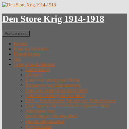
Hop
til
indhold
Den Store Krig 1914-1918
Søg
Primær menu
Forside
Fotos og Arkivalier
Krigsdeltagere
Om
Lister, links & litteratur
Undervisning
Litteratur
Lister over sønderjyske faldne
Krigergrave og mindesmærker
Liste over sønderjyske krigsfanger
Liste over sønderjyske desertører
DSK – Dansksindede Sønderjyske Krigsdeltagere
Tysk hjemmeside med tabslister (eksternt link)
Alfabetiske lister
Straffefanger i Sønderjylland
Film & videoforedrag
Krigens forløb