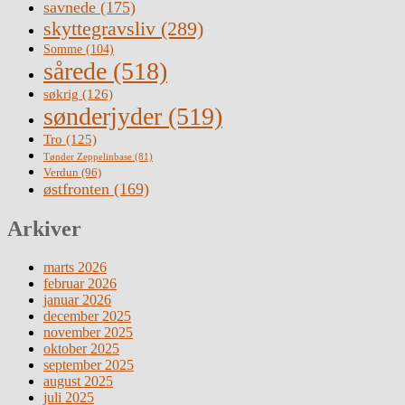
savnede
(175)
skyttegravsliv
(289)
Somme
(104)
sårede
(518)
søkrig
(126)
sønderjyder
(519)
Tro
(125)
Tønder Zeppelinbase
(81)
Verdun
(96)
østfronten
(169)
Arkiver
marts 2026
februar 2026
januar 2026
december 2025
november 2025
oktober 2025
september 2025
august 2025
juli 2025