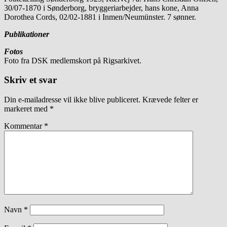
30/07-1870 i Sønderborg, bryggeriarbejder, hans kone, Anna
Dorothea Cords, 02/02-1881 i Inmen/Neumünster. 7 sønner.
Publikationer
Fotos
Foto fra DSK medlemskort på Rigsarkivet.
Skriv et svar
Din e-mailadresse vil ikke blive publiceret.
Krævede felter er
markeret med
*
Kommentar
*
Navn
*