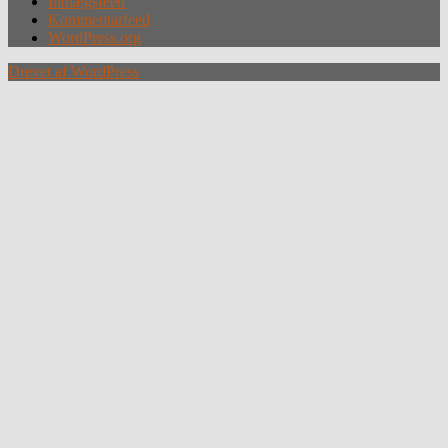
Indlægsfeed
Kommentarfeed
WordPress.org
Drevet af WordPress