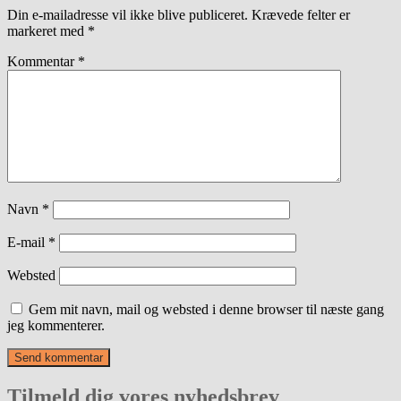
Din e-mailadresse vil ikke blive publiceret.
Krævede felter er
markeret med
*
Kommentar
*
Navn
*
E-mail
*
Websted
Gem mit navn, mail og websted i denne browser til næste gang
jeg kommenterer.
Tilmeld dig vores nyhedsbrev