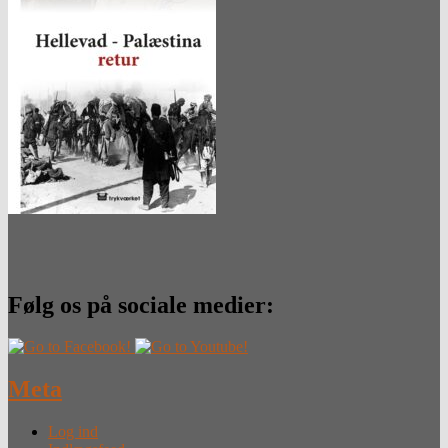
Følg os på sociale medier:
Meta
Log ind