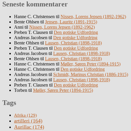
Seneste kommentarer
Hanne C. Christensen
til
Nissen, Lorens Jepsen (1892-1962)
Bente Ohlsen
til
Jensen, Lauritz (1891-1915)
Anni
til
Nissen, Lorens Jepsen (1892-1962)
Preben T. Clausen
til
Den gotiske Udfordring
Andreas Jacobsen
til
Den gotiske Udfordring
Bente Ohlsen
til
Lausen, Christian (1898-1918)
Preben T. Clausen
til
Den gotiske Udfordring
Andreas Jacobsen
til
Lausen, Christian (1898-1918)
Bente Ohlsen
til
Lausen, Christian (1898-1918)
Hanne C. Christensen
til
Møller, Søren Peter (1894-1915)
Hanne C. Christensen
til
Den gotiske Udfordring
Andreas Jacobsen
til
Schmidt, Marinus Christian (1886-1915)
Andreas Jacobsen
til
Lausen, Christian (1898-1918)
Preben T. Clausen
til
Den gotiske Udfordring
Torben
til
Møller, Søren Peter (1894-1915)
Tags
Afrika
(129)
artilleri
(164)
Aurillac
(174)