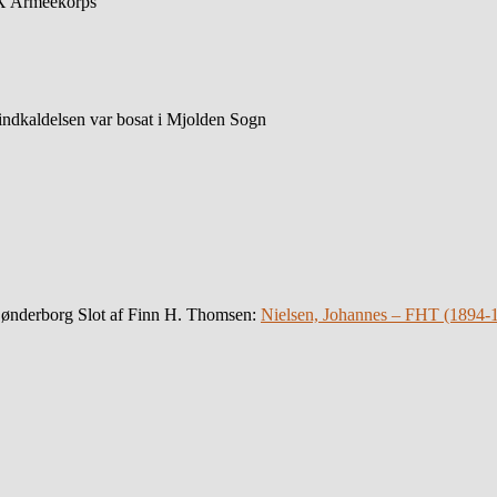
 X Armeekorps”
indkaldelsen var bosat i Mjolden Sogn
Sønderborg Slot af Finn H. Thomsen:
Nielsen, Johannes – FHT (1894-