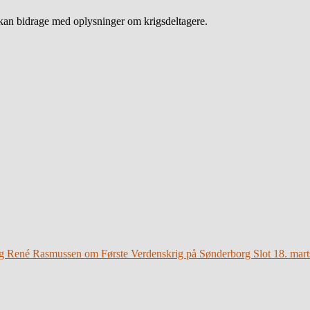
an bidrage med oplysninger om krigsdeltagere.
g René Rasmussen om Første Verdenskrig på Sønderborg Slot 18. mart