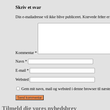
Skriv et svar
Din e-mailadresse vil ikke blive publiceret.
Krævede felter e
Kommentar
*
Navn
*
E-mail
*
Websted
Gem mit navn, mail og websted i denne browser til næst
Tilmeld dig vores nyhedsbrev