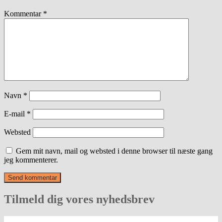
Kommentar
*
Navn
*
E-mail
*
Websted
Gem mit navn, mail og websted i denne browser til næste gang
jeg kommenterer.
Tilmeld dig vores nyhedsbrev