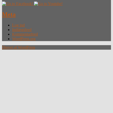
Meta
Log ind
Indlægsfeed
Kommentarfeed
WordPress.org
Drevet af WordPress