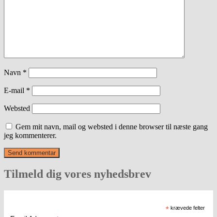
Navn
*
E-mail
*
Websted
Gem mit navn, mail og websted i denne browser til næste gang
jeg kommenterer.
Tilmeld dig vores nyhedsbrev
*
krævede felter