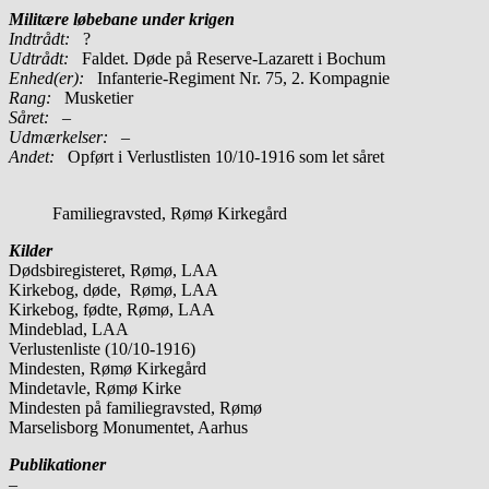
Militære løbebane under krigen
Indtrådt:
?
Udtrådt:
Faldet. Døde på Reserve-Lazarett i Bochum
Enhed(er):
Infanterie-Regiment Nr. 75, 2. Kompagnie
Rang:
Musketier
Såret:
–
Udmærkelser: –
Andet:
Opført i Verlustlisten 10/10-1916 som let såret
Familiegravsted, Rømø Kirkegård
Kilder
Dødsbiregisteret, Rømø, LAA
Kirkebog, døde, Rømø, LAA
Kirkebog, fødte, Rømø, LAA
Mindeblad, LAA
Verlustenliste (10/10-1916)
Mindesten, Rømø Kirkegård
Mindetavle, Rømø Kirke
Mindesten på familiegravsted, Rømø
Marselisborg Monumentet, Aarhus
Publikationer
–